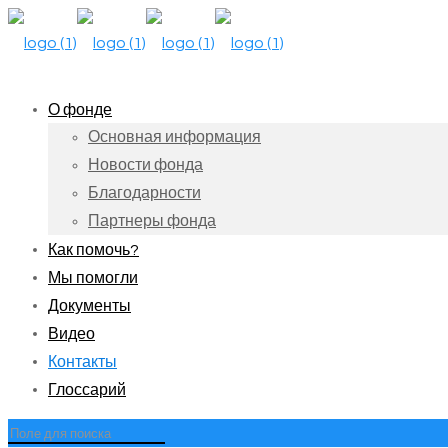
О фонде
Основная информация
Новости фонда
Благодарности
Партнеры фонда
Как помочь?
Мы помогли
Документы
Видео
Контакты
Глоссарий