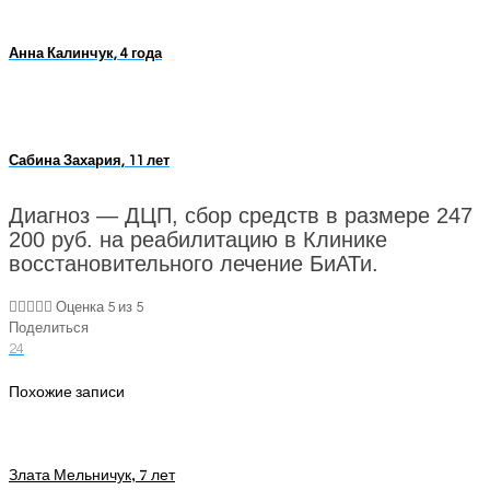
Анна Калинчук, 4 года
Сабина Захария, 11 лет
Диагноз — ДЦП, сбор средств в размере 247
200 руб. на реабилитацию в Клинике
восстановительного лечение БиАТи.





Оценка 5 из 5
Поделиться
24
Похожие записи
Злата Мельничук, 7 лет